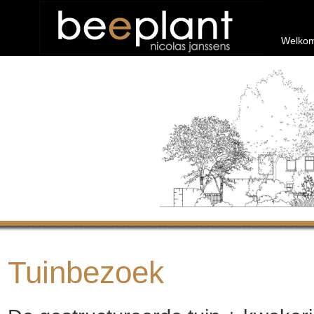
Welko
Tuinbezoek