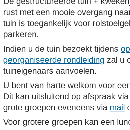
De gestructureerde tuin + kwekeri
rust met een mooie overgang naa
tuin is toegankelijk voor rolstoelg
parkeren.
Indien u de tuin bezoekt tijdens
op
georganiseerde rondleiding
zal u 
tuineigenaars aanvoelen.
U bent van harte welkom voor ee
Dit kan uitsluitend op afspraak vi
grote groepen eveneens via
mail
o
Voor grotere groepen kan een lunc